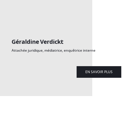
Géraldine Verdickt
Attachée juridique, médiatrice, enquêtrice interne
EN SAVOIR PLUS