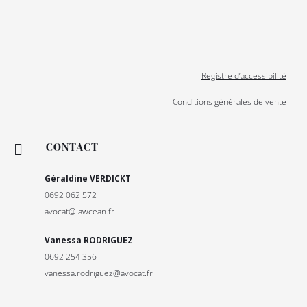
Registre d’accessibilité
Conditions générales de vente
CONTACT

Géraldine VERDICKT
0692 062 572
avocat@lawcean.fr
Vanessa RODRIGUEZ
0692 254 356
vanessa.rodriguez@avocat.fr