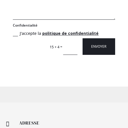
Confidentialité
J'accepte la
politique de confidentialité
ENVOYER
=
15 + 4
ADRESSE
