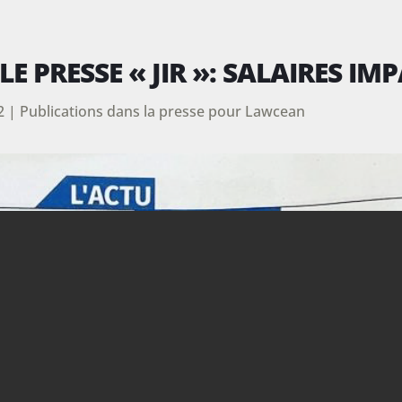
LE PRESSE « JIR »: SALAIRES IM
2
|
Publications dans la presse pour Lawcean