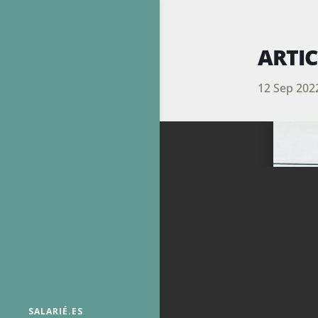
ARTIC
12 Sep 202
SALARIÉ.ES