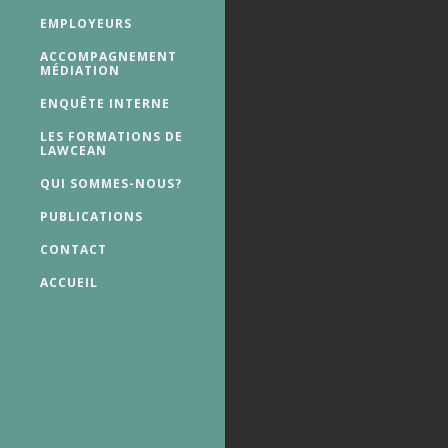
EMPLOYEURS
ACCOMPAGNEMENT
MÉDIATION
ENQUÊTE INTERNE
LES FORMATIONS DE
LAWCEAN
QUI SOMMES-NOUS?
PUBLICATIONS
CONTACT
ACCUEIL